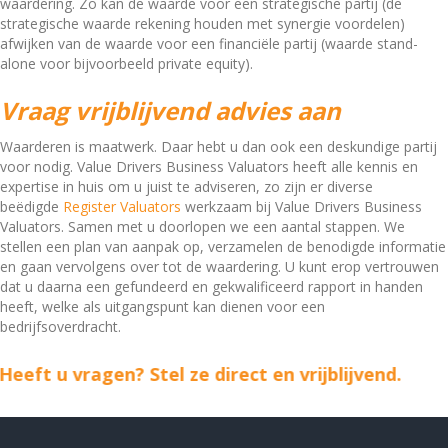
waardering. Zo kan de waarde voor een strategische partij (de
strategische waarde rekening houden met synergie voordelen)
afwijken van de waarde voor een financiële partij (waarde stand-
alone voor bijvoorbeeld private equity).
Vraag vrijblijvend advies aan
Waarderen is maatwerk. Daar hebt u dan ook een deskundige partij
voor nodig. Value Drivers Business Valuators heeft alle kennis en
expertise in huis om u juist te adviseren, zo zijn er diverse
beëdigde
Register Valuators
werkzaam bij Value Drivers Business
Valuators. Samen met u doorlopen we een aantal stappen. We
stellen een plan van aanpak op, verzamelen de benodigde informatie
en gaan vervolgens over tot de waardering. U kunt erop vertrouwen
dat u daarna een gefundeerd en gekwalificeerd rapport in handen
heeft, welke als uitgangspunt kan dienen voor een
bedrijfsoverdracht.
Heeft u vragen? Stel ze direct en vrijblijvend.