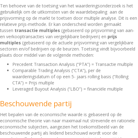
Ten behoeve van de toetsing van het waarderingsonderzoek is het
gebruikelijk om de uitkomsten van de waardebepaling aan de
prijsvorming op de markt te toetsen door multiple analyse. Dit is een
relatieve prijs-methode. Er kan onderscheid worden gemaakt
tussen
transactie multiples
(gebaseerd op prijsvorming van aan-
en verkooptransacties van vergelijkbare bedrijven) en
prijs
multiples
(gebaseerd op de actuele prijsvorming van vergelijkbare
sectoren en/of bedrijven op de beurzen. Toetsing vindt bijvoorbeeld
plaats door middel van de volgende methoden:
Precedent Transaction Analysis (“PTA”) = Transactie multiple
Comparable Trading Analysis (“CTA”), per de
waarderingsdatum of op een 5- jaars rolling basis (“Rolling
CTA”) = Prijs multiple
Leveraged Buyout Analysis (“LBO”) = financiële multiple
Beschouwende partij
Het bepalen van de economische waarde is gebaseerd op de
economische theorie van naar maximaal nut strevende en rationele
economische subjecten, aangezien het toekomstbeeld van de
beschouwende partij als leidend beschouwd wordt voor de