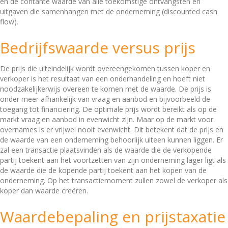
en de contante waarde van alle toekomstige ontvangsten en
uitgaven die samenhangen met de onderneming (discounted cash
flow).
Bedrijfswaarde versus prijs
De prijs die uiteindelijk wordt overeengekomen tussen koper en
verkoper is het resultaat van een onderhandeling en hoeft niet
noodzakelijkerwijs overeen te komen met de waarde. De prijs is
onder meer afhankelijk van vraag en aanbod en bijvoorbeeld de
toegang tot financiering. De optimale prijs wordt bereikt als op de
markt vraag en aanbod in evenwicht zijn. Maar op de markt voor
overnames is er vrijwel nooit evenwicht. Dit betekent dat de prijs en
de waarde van een onderneming behoorlijk uiteen kunnen liggen. Er
zal een transactie plaatsvinden als de waarde die de verkopende
partij toekent aan het voortzetten van zijn onderneming lager ligt als
de waarde die de kopende partij toekent aan het kopen van de
onderneming. Op het transactiemoment zullen zowel de verkoper als
koper dan waarde creëren.
Waardebepaling en prijstaxatie