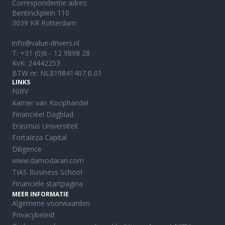
Correspondentie adres:
Bentinckplein 110
3039 KR Rotterdam
info@value-drivers.nl
T:
+31 (0)6 - 12 9898 28
KvK: 24442253
BTW nr: NL819841407.B.01
LINKS
NIRV
Kamer van Koophandel
Financiëel Dagblad
Erasmus Universiteit
Fortaleza Capital
Diligence
www.damodaran.com
TIAS Business School
Financiële startpagina
MEER INFORMATIE
Algemene voorwaarden
Privacybeleid