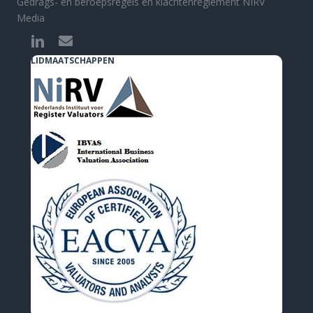
Gedrags- en beroepsregels en klachtenreglement NIRV
Media
LIDMAATSCHAPPEN