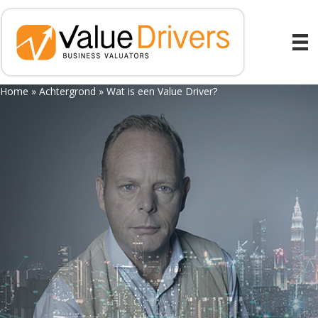
Home
»
Achtergrond
»
Wat is een Value Driver?